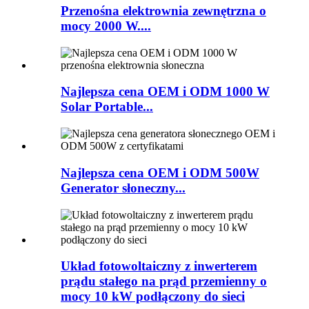
Przenośna elektrownia zewnętrzna o
mocy 2000 W....
Najlepsza cena OEM i ODM 1000 W
Solar Portable...
Najlepsza cena OEM i ODM 500W
Generator słoneczny...
Układ fotowoltaiczny z inwerterem
prądu stałego na prąd przemienny o
mocy 10 kW podłączony do sieci