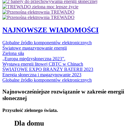
NAJNOWSZE WIADOMOŚCI
Globalne źródło komponentów elektronicznych
Światowe magazynowanie energii
Zielona siła
„Europa międzysłoneczna 2023”.
Wystawa energii litowej CBTC w Chinach
ŚWIATOWE EXPO BRANŻY BATERII 2023
Energia słoneczna i magazynowanie 2023
Globalne źródło komponentów elektronicznych
Najnowocześniejsze rozwiązanie w zakresie energii
słonecznej
Przyszłość zielonego świata.
Dla domu