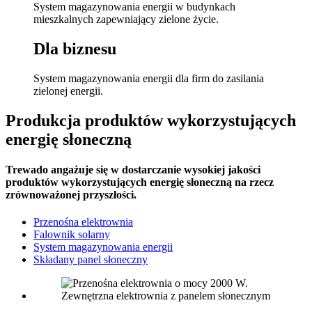
System magazynowania energii w budynkach
mieszkalnych zapewniający zielone życie.
Dla biznesu
System magazynowania energii dla firm do zasilania
zielonej energii.
Produkcja produktów wykorzystujących
energię słoneczną
Trewado angażuje się w dostarczanie wysokiej jakości
produktów wykorzystujących energię słoneczną na rzecz
zrównoważonej przyszłości.
Przenośna elektrownia
Falownik solarny
System magazynowania energii
Składany panel słoneczny