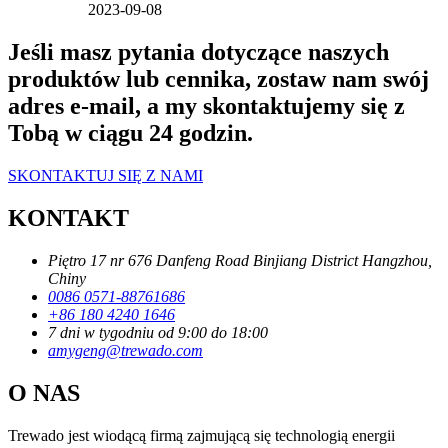
2023-09-08
Jeśli masz pytania dotyczące naszych
produktów lub cennika, zostaw nam swój
adres e-mail, a my skontaktujemy się z
Tobą w ciągu 24 godzin.
SKONTAKTUJ SIĘ Z NAMI
KONTAKT
Piętro 17 nr 676 Danfeng Road Binjiang District Hangzhou,
Chiny
0086 0571-88761686
+86 180 4240 1646
7 dni w tygodniu od 9:00 do 18:00
amygeng@trewado.com
O NAS
Trewado jest wiodącą firmą zajmującą się technologią energii