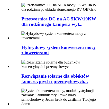
Przetwornica DC na AC 5KW/10KW
dla rodzinnego kampera wył...
Hybrydowy system konwertera mocy
z inwerterami
Rozwiązanie solarne dla obiektów
komercyjnych i przemysłowych...