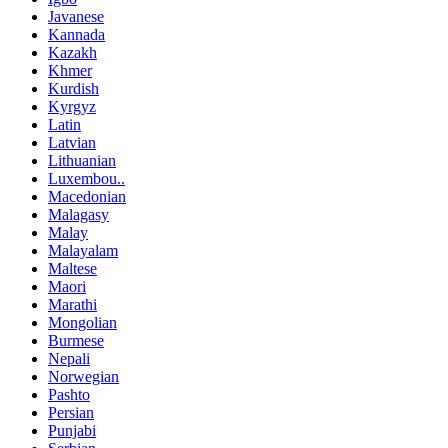
Javanese
Kannada
Kazakh
Khmer
Kurdish
Kyrgyz
Latin
Latvian
Lithuanian
Luxembou..
Macedonian
Malagasy
Malay
Malayalam
Maltese
Maori
Marathi
Mongolian
Burmese
Nepali
Norwegian
Pashto
Persian
Punjabi