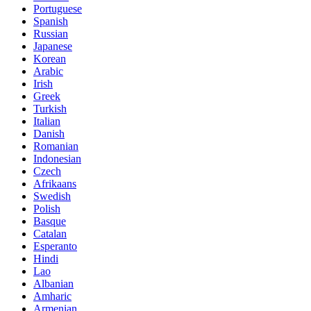
Portuguese
Spanish
Russian
Japanese
Korean
Arabic
Irish
Greek
Turkish
Italian
Danish
Romanian
Indonesian
Czech
Afrikaans
Swedish
Polish
Basque
Catalan
Esperanto
Hindi
Lao
Albanian
Amharic
Armenian