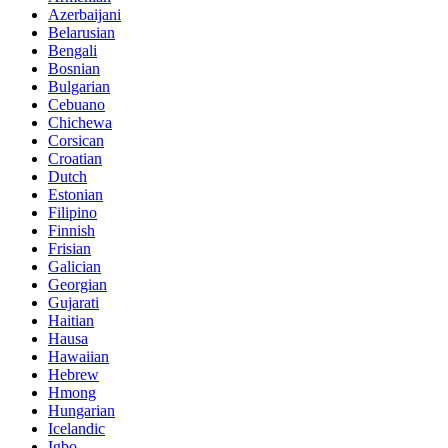
Azerbaijani
Belarusian
Bengali
Bosnian
Bulgarian
Cebuano
Chichewa
Corsican
Croatian
Dutch
Estonian
Filipino
Finnish
Frisian
Galician
Georgian
Gujarati
Haitian
Hausa
Hawaiian
Hebrew
Hmong
Hungarian
Icelandic
Igbo