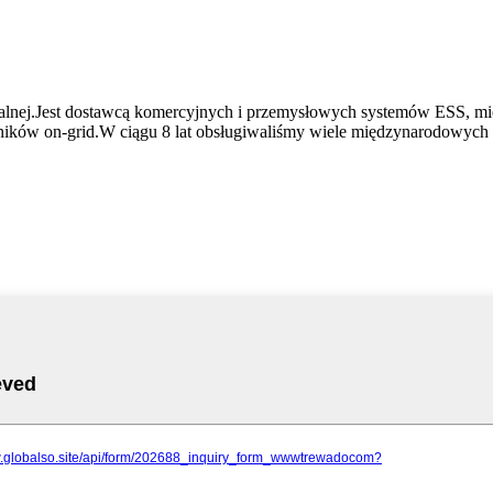
wialnej.Jest dostawcą komercyjnych i przemysłowych systemów ESS, m
ników on-grid.W ciągu 8 lat obsługiwaliśmy wiele międzynarodowych 