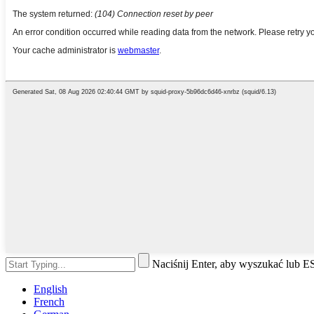
Naciśnij Enter, aby wyszukać lub 
English
French