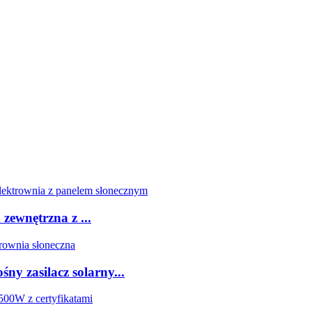
zewnętrzna z ...
y zasilacz solarny...