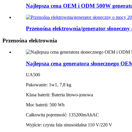
Najlepsza cena OEM i ODM 500W generator 
Przenośna elektrownia/generator słoneczn
Przenośna elektrownia
Najlepsza cena generatora słonecznego OE
UA500
Pakowanie: 1w1, 7,8 kg
Klasa baterii: Bateria litowo-jonowa
Moc baterii: 500 Wh
Całkowita pojemność: 135200mAhAC
Wyjście: czysta fala sinusoidalna 110 V/220 V