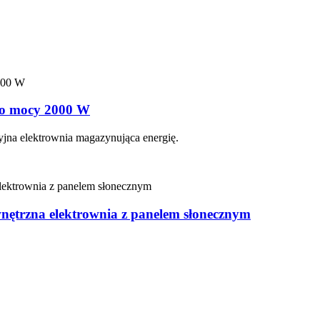
y o mocy 2000 W
jna elektrownia magazynująca energię.
nętrzna elektrownia z panelem słonecznym