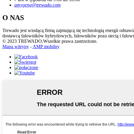
amygeng@trewado.com
O NAS
Trewado jest wiodącą firmą zajmującą się technologią energii odna
dostawcą falowników hybrydowych, falowników poza siecią i falow
© 2023 TREWADO.Wszelkie prawa zastrzeżone.
Mapa witryny
-
AMP mobilny