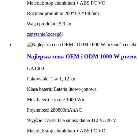
Materiał: stop aluminium + ABS PC VO
Rozmiar produktu: 200*176*146mm
Waga produktu: 5,9 kg
zapytanie
Szczegół
Najlepsza cena OEM i ODM 1000 W przenoś
UA1000
Pakowanie: 1 w 1, 12 kg
Klasa baterii: Bateria litowo-jonowa
Moc baterii: łącznie 1000 Wh
Pojemność: 280800mAhAC
Wyjście: czysta fala sinusoidalna 110 V/220 V
Materiał: stop aluminium + ABS PC VO