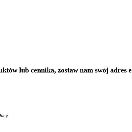
uktów lub cennika, zostaw nam swój adres e
hiny