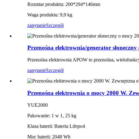
Rozmiar produktu: 200*294*146mm
Waga produktu: 9,9 kg
zapytanie
Szczegół
Przenośna elektrownia/generator słoneczn
Przenośna elektrownia APOW to przenośna, wielofunkcy
zapytanie
Szczegół
Przenośna elektrownia o mocy 2000 W. Zew
YUE2000
Pakowanie: 1 w 1, 25 kg
Klasa baterii: Bateria Lifepo4
Moc baterii: 2048 Wh